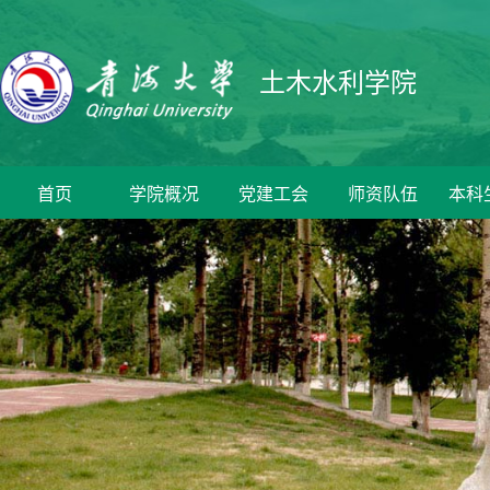
土木水利学院
首页
学院概况
党建工会
师资队伍
本科