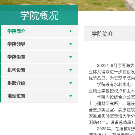
学院概况
学院简介
学院简介
学院领导
学院沿革
2023年8月原青
机构设置
业体系得以进一步建设发
优势凸显，为实现学院内
系部介绍
学院设有水利水电工
业硕士学位授权点和土木
地理位置
学院内设综合办公室
土与建材研究所）、建设
全重点实验室、高原建筑
家重点实验室青海大学分
测站41个。设备总值超1
2025年，在编教职
聘教授4人，获批青海省