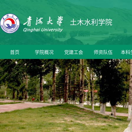
土木水利学院
首页
学院概况
党建工会
师资队伍
本科