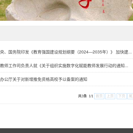
央、国务院印发《教育强国建设规划纲要（2024—2035年）》 加快建...
教师工作司负责人就《关于组织实施数字化赋能教师发展行动的通知...
办公厅关于对新增推免资格高校予以备案的通知
共3条 1/1
首页
上页
下页
尾