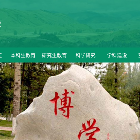
院
伍
本科生教育
研究生教育
科学研究
学科建设