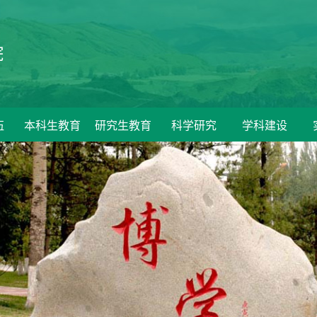
院
伍
本科生教育
研究生教育
科学研究
学科建设