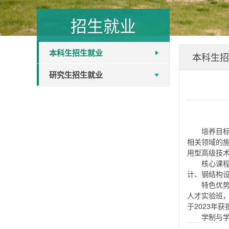
招生就业
本科生招生就业
本科生招
研究生招生就业
培养目
相关领域的
用型高级技
核心课
计、钢结构
特色优势
人才实验班，
于2023年
学制与