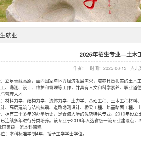
生就业
2025年招生专业—土木
作者： 时间：2025-06-13 点
标：立足青藏高原，面向国家与地方经济发展需求，培养具备扎实的土木
施工、勘测、设计、维护和管理等工作，并具有人文和科学素养、职业道
术与管理人才。
程：材料力学、结构力学、流体力学、土力学、基础工程、土木工程材料
设计、高层建筑与结构抗震、道路勘测设计、桥梁工程、路基路面工程、
：拥有三十多年的办学历史，是青海大学的优势特色专业。2010年设立
已连续多年进行分类培养。该专业于2019年入选省级一流专业建设点，
获批国家级一流本科课程。
学位：本科标准学制4年，授予工学学士学位。