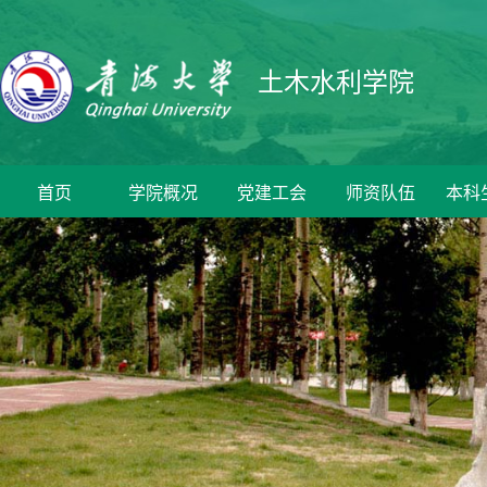
土木水利学院
首页
学院概况
党建工会
师资队伍
本科