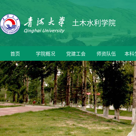
土木水利学院
首页
学院概况
党建工会
师资队伍
本科