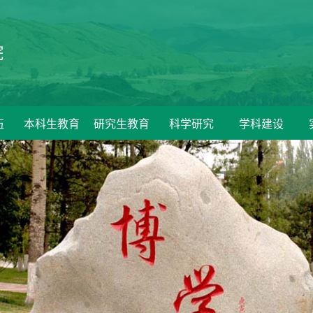
院
伍
本科生教育
研究生教育
科学研究
学科建设