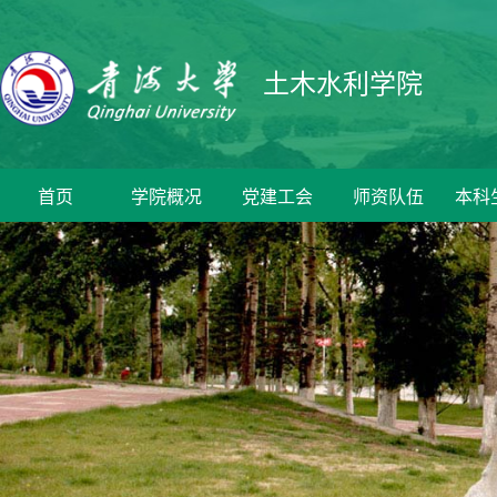
土木水利学院
首页
学院概况
党建工会
师资队伍
本科