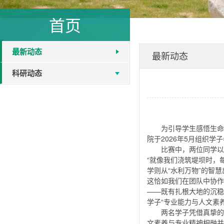
首页
最新动态
最新动态
科研动态
为引导学生感悟生命
院于2026年5月组织学
比赛中，两位同学以
“就像我们浇筑堤坝时，
学则从“水利万物”的智
这恰如我们在团队中协作
——既有扎根大地的沉稳
学子“专业能力与人文素
两名学子凭借真挚的
文素养与专业精神相融并